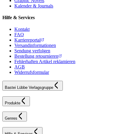
Graphic Novels
Kalender & Journals
Hilfe & Services
Kontakt
FAQ
Karriereportal
Versandinformationen
Sendung verfolgen
Bestellung retournieren
Fehlerhaften Artikel reklamieren
AGB
Widerrufsformular
Bastei Lübbe Verlagsgruppe
Produkte
Genres
Hilfe & Services