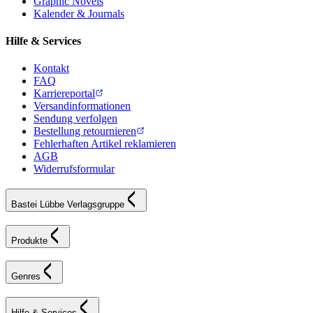
Graphic Novels
Kalender & Journals
Hilfe & Services
Kontakt
FAQ
Karriereportal
Versandinformationen
Sendung verfolgen
Bestellung retournieren
Fehlerhaften Artikel reklamieren
AGB
Widerrufsformular
Bastei Lübbe Verlagsgruppe
Produkte
Genres
Hilfe & Services