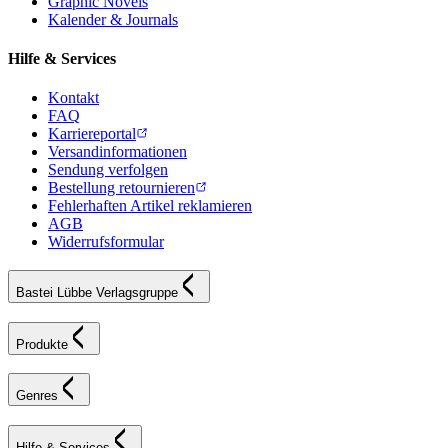
Graphic Novels
Kalender & Journals
Hilfe & Services
Kontakt
FAQ
Karriereportal
Versandinformationen
Sendung verfolgen
Bestellung retournieren
Fehlerhaften Artikel reklamieren
AGB
Widerrufsformular
Bastei Lübbe Verlagsgruppe
Produkte
Genres
Hilfe & Services