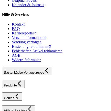
Graphic Novels
Kalender & Journals
Hilfe & Services
Kontakt
FAQ
Karriereportal
Versandinformationen
Sendung verfolgen
Bestellung retournieren
Fehlerhaften Artikel reklamieren
AGB
Widerrufsformular
Bastei Lübbe Verlagsgruppe
Produkte
Genres
Hilfe & Services