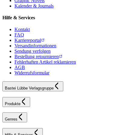
Graphic Novels
Kalender & Journals
Hilfe & Services
Kontakt
FAQ
Karriereportal
Versandinformationen
Sendung verfolgen
Bestellung retournieren
Fehlerhaften Artikel reklamieren
AGB
Widerrufsformular
Bastei Lübbe Verlagsgruppe
Produkte
Genres
Hilfe & Services