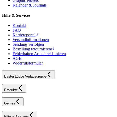
Graphic Novels
Kalender & Journals
Hilfe & Services
Kontakt
FAQ
Karriereportal
Versandinformationen
Sendung verfolgen
Bestellung retournieren
Fehlerhaften Artikel reklamieren
AGB
Widerrufsformular
Bastei Lübbe Verlagsgruppe
Produkte
Genres
Hilfe & Services