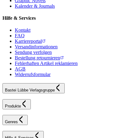
Graphic Novels
Kalender & Journals
Hilfe & Services
Kontakt
FAQ
Karriereportal
Versandinformationen
Sendung verfolgen
Bestellung retournieren
Fehlerhaften Artikel reklamieren
AGB
Widerrufsformular
Bastei Lübbe Verlagsgruppe
Produkte
Genres
Hilfe & Services