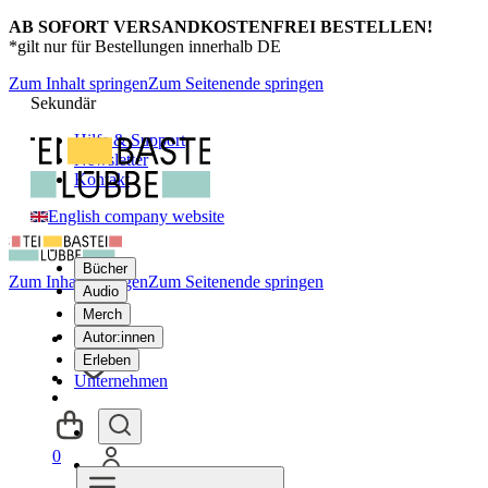
AB SOFORT VERSANDKOSTENFREI BESTELLEN!
*gilt nur für Bestellungen innerhalb DE
Zum Inhalt springen
Zum Seitenende springen
Sekundär
Hilfe & Support
Newsletter
Kontakt
English company website
Bücher
Zum Inhalt springen
Zum Seitenende springen
Audio
Merch
Autor:innen
Erleben
Unternehmen
0