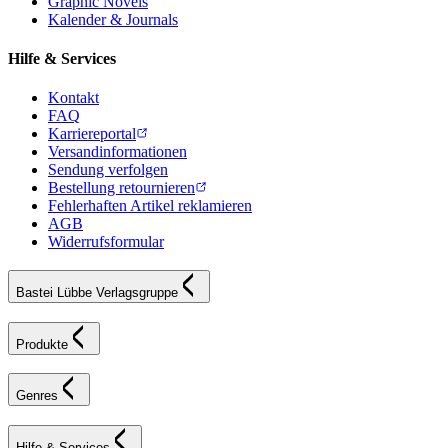
Graphic Novels
Kalender & Journals
Hilfe & Services
Kontakt
FAQ
Karriereportal
Versandinformationen
Sendung verfolgen
Bestellung retournieren
Fehlerhaften Artikel reklamieren
AGB
Widerrufsformular
Bastei Lübbe Verlagsgruppe
Produkte
Genres
Hilfe & Services