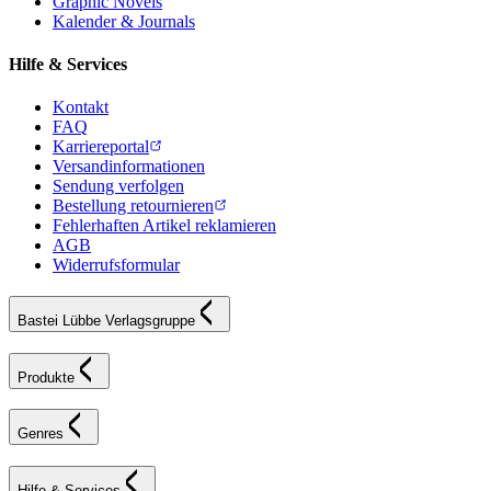
Graphic Novels
Kalender & Journals
Hilfe & Services
Kontakt
FAQ
Karriereportal
Versandinformationen
Sendung verfolgen
Bestellung retournieren
Fehlerhaften Artikel reklamieren
AGB
Widerrufsformular
Bastei Lübbe Verlagsgruppe
Produkte
Genres
Hilfe & Services