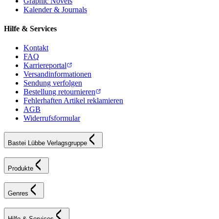
Graphic Novels
Kalender & Journals
Hilfe & Services
Kontakt
FAQ
Karriereportal
Versandinformationen
Sendung verfolgen
Bestellung retournieren
Fehlerhaften Artikel reklamieren
AGB
Widerrufsformular
Bastei Lübbe Verlagsgruppe
Produkte
Genres
Hilfe & Services