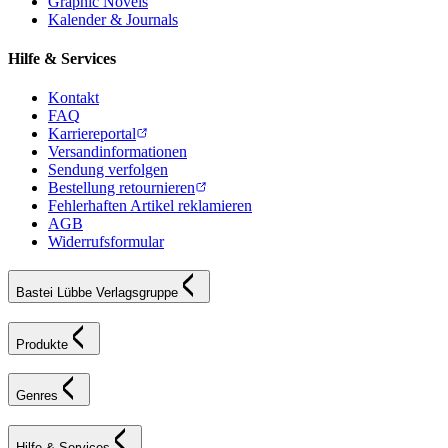
Graphic Novels
Kalender & Journals
Hilfe & Services
Kontakt
FAQ
Karriereportal
Versandinformationen
Sendung verfolgen
Bestellung retournieren
Fehlerhaften Artikel reklamieren
AGB
Widerrufsformular
Bastei Lübbe Verlagsgruppe
Produkte
Genres
Hilfe & Services