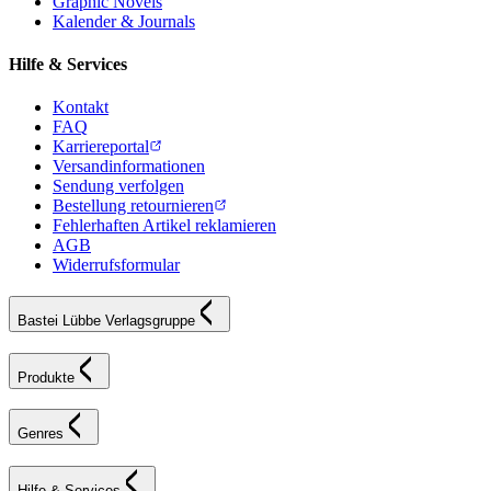
Graphic Novels
Kalender & Journals
Hilfe & Services
Kontakt
FAQ
Karriereportal
Versandinformationen
Sendung verfolgen
Bestellung retournieren
Fehlerhaften Artikel reklamieren
AGB
Widerrufsformular
Bastei Lübbe Verlagsgruppe
Produkte
Genres
Hilfe & Services