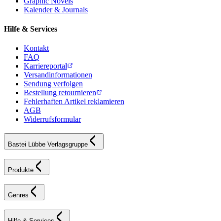
Graphic Novels
Kalender & Journals
Hilfe & Services
Kontakt
FAQ
Karriereportal
Versandinformationen
Sendung verfolgen
Bestellung retournieren
Fehlerhaften Artikel reklamieren
AGB
Widerrufsformular
Bastei Lübbe Verlagsgruppe
Produkte
Genres
Hilfe & Services