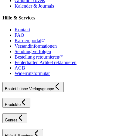
Graphic Novels
Kalender & Journals
Hilfe & Services
Kontakt
FAQ
Karriereportal
Versandinformationen
Sendung verfolgen
Bestellung retournieren
Fehlerhaften Artikel reklamieren
AGB
Widerrufsformular
Bastei Lübbe Verlagsgruppe
Produkte
Genres
Hilfe & Services