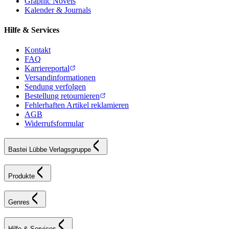
Graphic Novels
Kalender & Journals
Hilfe & Services
Kontakt
FAQ
Karriereportal
Versandinformationen
Sendung verfolgen
Bestellung retournieren
Fehlerhaften Artikel reklamieren
AGB
Widerrufsformular
Bastei Lübbe Verlagsgruppe
Produkte
Genres
Hilfe & Services