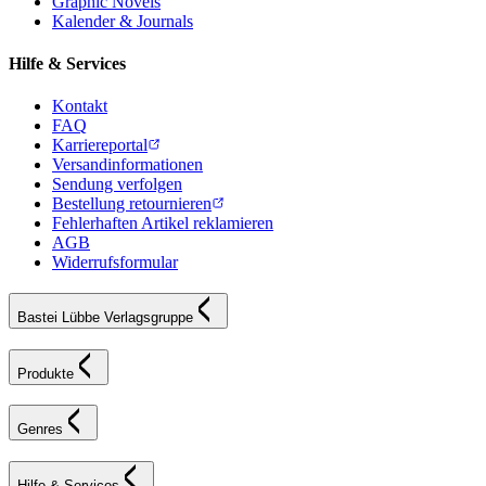
Graphic Novels
Kalender & Journals
Hilfe & Services
Kontakt
FAQ
Karriereportal
Versandinformationen
Sendung verfolgen
Bestellung retournieren
Fehlerhaften Artikel reklamieren
AGB
Widerrufsformular
Bastei Lübbe Verlagsgruppe
Produkte
Genres
Hilfe & Services