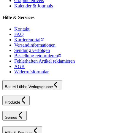
Graphic Novels
Kalender & Journals
Hilfe & Services
Kontakt
FAQ
Karriereportal
Versandinformationen
Sendung verfolgen
Bestellung retournieren
Fehlerhaften Artikel reklamieren
AGB
Widerrufsformular
Bastei Lübbe Verlagsgruppe
Produkte
Genres
Hilfe & Services