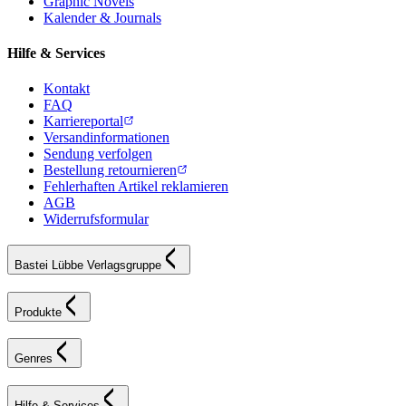
Graphic Novels
Kalender & Journals
Hilfe & Services
Kontakt
FAQ
Karriereportal
Versandinformationen
Sendung verfolgen
Bestellung retournieren
Fehlerhaften Artikel reklamieren
AGB
Widerrufsformular
Bastei Lübbe Verlagsgruppe
Produkte
Genres
Hilfe & Services