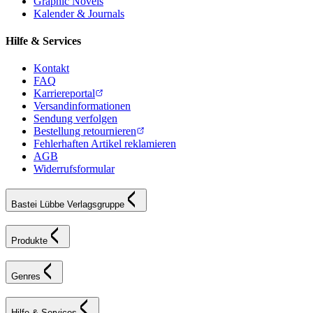
Graphic Novels
Kalender & Journals
Hilfe & Services
Kontakt
FAQ
Karriereportal
Versandinformationen
Sendung verfolgen
Bestellung retournieren
Fehlerhaften Artikel reklamieren
AGB
Widerrufsformular
Bastei Lübbe Verlagsgruppe
Produkte
Genres
Hilfe & Services