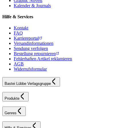
Graphic Novels
Kalender & Journals
Hilfe & Services
Kontakt
FAQ
Karriereportal
Versandinformationen
Sendung verfolgen
Bestellung retournieren
Fehlerhaften Artikel reklamieren
AGB
Widerrufsformular
Bastei Lübbe Verlagsgruppe
Produkte
Genres
Hilfe & Services