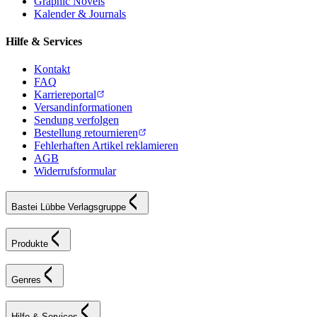
Graphic Novels
Kalender & Journals
Hilfe & Services
Kontakt
FAQ
Karriereportal
Versandinformationen
Sendung verfolgen
Bestellung retournieren
Fehlerhaften Artikel reklamieren
AGB
Widerrufsformular
Bastei Lübbe Verlagsgruppe
Produkte
Genres
Hilfe & Services