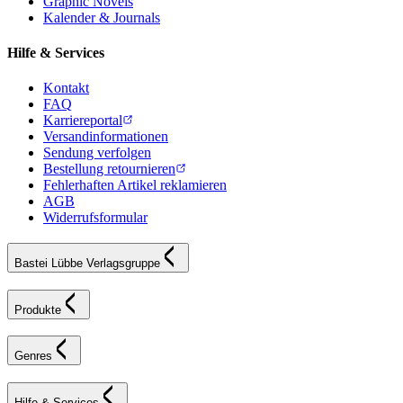
Graphic Novels
Kalender & Journals
Hilfe & Services
Kontakt
FAQ
Karriereportal
Versandinformationen
Sendung verfolgen
Bestellung retournieren
Fehlerhaften Artikel reklamieren
AGB
Widerrufsformular
Bastei Lübbe Verlagsgruppe
Produkte
Genres
Hilfe & Services