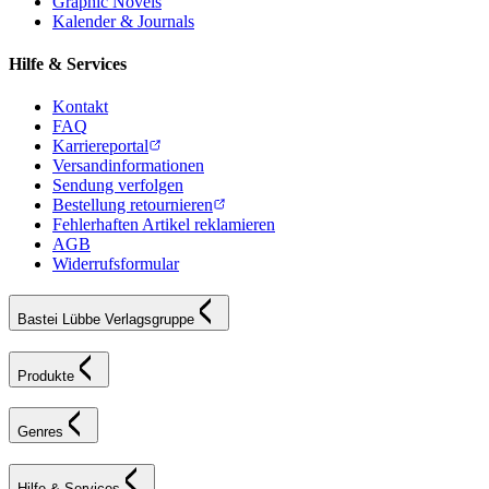
Graphic Novels
Kalender & Journals
Hilfe & Services
Kontakt
FAQ
Karriereportal
Versandinformationen
Sendung verfolgen
Bestellung retournieren
Fehlerhaften Artikel reklamieren
AGB
Widerrufsformular
Bastei Lübbe Verlagsgruppe
Produkte
Genres
Hilfe & Services