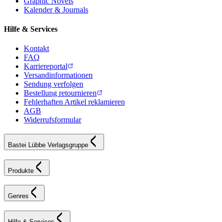
Graphic Novels
Kalender & Journals
Hilfe & Services
Kontakt
FAQ
Karriereportal
Versandinformationen
Sendung verfolgen
Bestellung retournieren
Fehlerhaften Artikel reklamieren
AGB
Widerrufsformular
Bastei Lübbe Verlagsgruppe
Produkte
Genres
Hilfe & Services