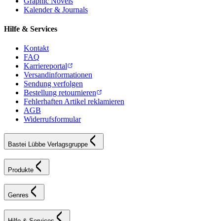
Graphic Novels
Kalender & Journals
Hilfe & Services
Kontakt
FAQ
Karriereportal
Versandinformationen
Sendung verfolgen
Bestellung retournieren
Fehlerhaften Artikel reklamieren
AGB
Widerrufsformular
Bastei Lübbe Verlagsgruppe
Produkte
Genres
Hilfe & Services