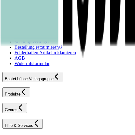
Hilfe & Services
Kontakt
FAQ
Karriereportal
Versandinformationen
Sendung verfolgen
Bestellung retournieren
Fehlerhaften Artikel reklamieren
AGB
Widerrufsformular
Bastei Lübbe Verlagsgruppe
Produkte
Genres
Hilfe & Services