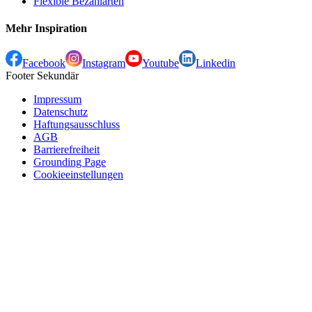
Flexible Bezahlarten
Mehr Inspiration
Facebook
Instagram
Youtube
Linkedin
Footer Sekundär
Impressum
Datenschutz
Haftungsausschluss
AGB
Barrierefreiheit
Grounding Page
Cookieeinstellungen