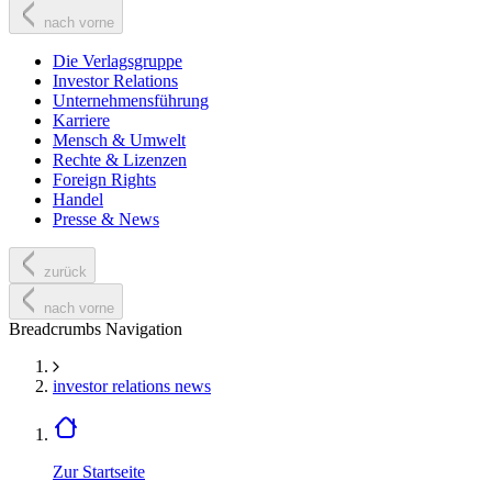
nach vorne
Die Verlagsgruppe
Investor Relations
Unternehmensführung
Karriere
Mensch & Umwelt
Rechte & Lizenzen
Foreign Rights
Handel
Presse & News
zurück
nach vorne
Breadcrumbs Navigation
investor relations news
Zur Startseite