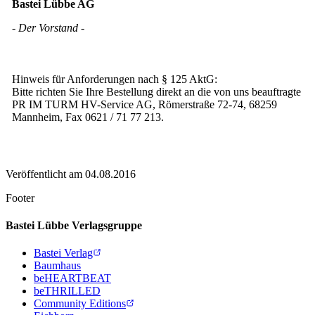
Bastei Lübbe AG
- Der Vorstand -
Hinweis für Anforderungen nach § 125 AktG:
Bitte richten Sie Ihre Bestellung direkt an die von uns beauftragte
PR IM TURM HV-Service AG, Römerstraße 72-74, 68259
Mannheim, Fax 0621 / 71 77 213.
Veröffentlicht am
04.08.2016
Footer
Bastei Lübbe Verlagsgruppe
Bastei Verlag
Baumhaus
beHEARTBEAT
beTHRILLED
Community Editions