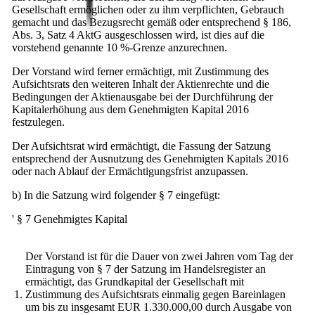
Gesellschaft ermöglichen oder zu ihm verpflichten, Gebrauch
gemacht und das Bezugsrecht gemäß oder entsprechend § 186,
Abs. 3, Satz 4 AktG ausgeschlossen wird, ist dies auf die
vorstehend genannte 10 %-Grenze anzurechnen.
Der Vorstand wird ferner ermächtigt, mit Zustimmung des
Aufsichtsrats den weiteren Inhalt der Aktienrechte und die
Bedingungen der Aktienausgabe bei der Durchführung der
Kapitalerhöhung aus dem Genehmigten Kapital 2016
festzulegen.
Der Aufsichtsrat wird ermächtigt, die Fassung der Satzung
entsprechend der Ausnutzung des Genehmigten Kapitals 2016
oder nach Ablauf der Ermächtigungsfrist anzupassen.
b) In die Satzung wird folgender § 7 eingefügt:
' § 7 Genehmigtes Kapital
Der Vorstand ist für die Dauer von zwei Jahren vom Tag der
Eintragung von § 7 der Satzung im Handelsregister an
ermächtigt, das Grundkapital der Gesellschaft mit
1.
Zustimmung des Aufsichtsrats einmalig gegen Bareinlagen
um bis zu insgesamt EUR 1.330.000,00 durch Ausgabe von