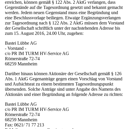
erreichen, können gemäß § 122 Abs. 2 AktG verlangen, dass
Gegenstände auf die Tagesordnung gesetzt und bekannt gemacht
werden. Jedem neuen Gegenstand muss eine Begründung und
eine Beschlussvorlage beiliegen. Etwaige Ergänzungsverlangen
zur Tagesordnung nach § 122 Abs. 2 AktG müssen dem Vorstand
der Gesellschaft schriftlich unter der nachstehenden Adresse bis
zum 15. August 2016, 24.00 Uhr, zugehen:
Bastei Lübbe AG
- Vorstand -
c/o PR IM TURM HV-Service AG
Römerstraße 72-74
68259 Mannheim
Darüber hinaus können Aktionäre der Gesellschaft gemäß § 126
Abs. 1 AktG Gegenanträge gegen einen Vorschlag von Vorstand
und Aufsichtsrat zu einem bestimmten Tagesordnungspunkt
übersenden. Solche Anträge sind unter Angabe des Namens des
Aktionärs und einer Begründung an folgende Adresse zu richten:
Bastei Lübbe AG
c/o PR IM TURM HV-Service AG
Römerstraße 72-74
68259 Mannheim
Fax: 0621/ 71 77 213