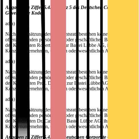
Angaben zu Ziffer 5.4.1 Absatz 5 des Deutschen Corporate
Governance Kodex
ad a)
Nach Einschätzung des Aufsichtsrats bestehen keine
offenzulegenden persönlichen oder geschäftlichen Beziehungen
des Kandidaten Robert Stein zur Bastei Lübbe AG, ihren
Konzernunternehmen, Organen oder wesentlichen Aktionären.
ad a)
Nach Einschätzung des Aufsichtsrats bestehen keine
offenzulegenden persönlichen oder geschäftlichen Beziehungen
des Kandidaten Prof. Dr. Ekey zur Bastei Lübbe AG, ihren
Konzernunternehmen, Organen oder wesentlichen Aktionären.
ad a)
Nach Einschätzung des Aufsichtsrats bestehen keine
offenzulegenden persönlichen oder geschäftlichen Beziehungen
des Kandidaten Dr. Caspar zur Bastei Lübbe AG, ihren
Konzernunternehmen, Organen oder wesentlichen Aktionären.
Angaben zu Ziffer 5.4.3 des Deutschen Corporate Governance