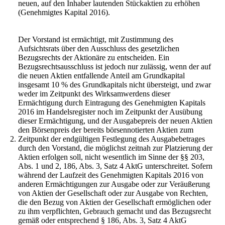
neuen, auf den Inhaber lautenden Stückaktien zu erhöhen
(Genehmigtes Kapital 2016).
Der Vorstand ist ermächtigt, mit Zustimmung des
Aufsichtsrats über den Ausschluss des gesetzlichen
Bezugsrechts der Aktionäre zu entscheiden. Ein
Bezugsrechtsausschluss ist jedoch nur zulässig, wenn der auf
die neuen Aktien entfallende Anteil am Grundkapital
insgesamt 10 % des Grundkapitals nicht übersteigt, und zwar
weder im Zeitpunkt des Wirksamwerdens dieser
Ermächtigung durch Eintragung des Genehmigten Kapitals
2016 im Handelsregister noch im Zeitpunkt der Ausübung
dieser Ermächtigung, und der Ausgabepreis der neuen Aktien
den Börsenpreis der bereits börsennotierten Aktien zum
2.
Zeitpunkt der endgültigen Festlegung des Ausgabebetrages
durch den Vorstand, die möglichst zeitnah zur Platzierung der
Aktien erfolgen soll, nicht wesentlich im Sinne der §§ 203,
Abs. 1 und 2, 186, Abs. 3, Satz 4 AktG unterschreitet. Sofern
während der Laufzeit des Genehmigten Kapitals 2016 von
anderen Ermächtigungen zur Ausgabe oder zur Veräußerung
von Aktien der Gesellschaft oder zur Ausgabe von Rechten,
die den Bezug von Aktien der Gesellschaft ermöglichen oder
zu ihm verpflichten, Gebrauch gemacht und das Bezugsrecht
gemäß oder entsprechend § 186, Abs. 3, Satz 4 AktG