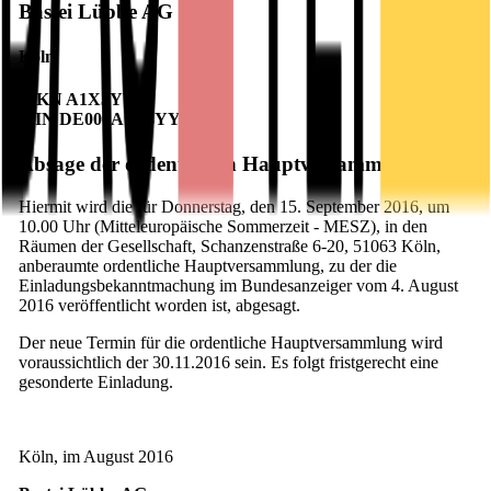
Bastei Lübbe AG
Köln
WKN A1X3YY
ISIN DE000A1X3YY0
Absage der ordentlichen Hauptversammlung
Hiermit wird die für Donnerstag, den 15. September 2016, um
10.00 Uhr (Mitteleuropäische Sommerzeit - MESZ), in den
Räumen der Gesellschaft, Schanzenstraße 6-20, 51063 Köln,
anberaumte ordentliche Hauptversammlung, zu der die
Einladungsbekanntmachung im Bundesanzeiger vom 4. August
2016 veröffentlicht worden ist, abgesagt.
Der neue Termin für die ordentliche Hauptversammlung wird
voraussichtlich der 30.11.2016 sein. Es folgt fristgerecht eine
gesonderte Einladung.
Köln, im August 2016