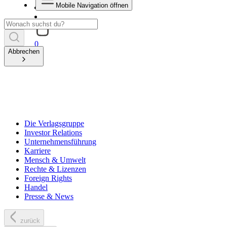
Mobile Navigation öffnen
0
Abbrechen
Die Verlagsgruppe
Investor Relations
Unternehmensführung
Karriere
Mensch & Umwelt
Rechte & Lizenzen
Foreign Rights
Handel
Presse & News
zurück