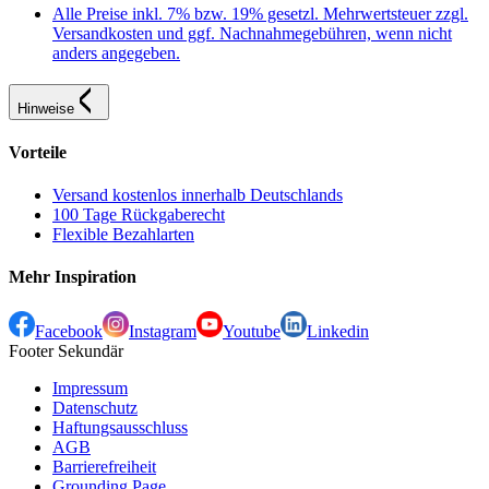
Alle Preise inkl. 7% bzw. 19% gesetzl. Mehrwertsteuer zzgl.
Versandkosten und ggf. Nachnahmegebühren, wenn nicht
anders angegeben.
Hinweise
Vorteile
Versand kostenlos innerhalb Deutschlands
100 Tage Rückgaberecht
Flexible Bezahlarten
Mehr Inspiration
Facebook
Instagram
Youtube
Linkedin
Footer Sekundär
Impressum
Datenschutz
Haftungsausschluss
AGB
Barrierefreiheit
Grounding Page