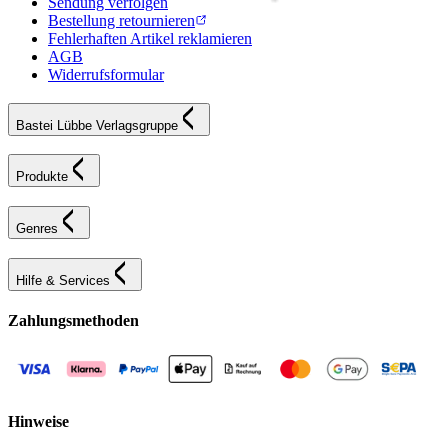
Sendung verfolgen
Bestellung retournieren
Fehlerhaften Artikel reklamieren
AGB
Widerrufsformular
Bastei Lübbe Verlagsgruppe
Produkte
Genres
Hilfe & Services
Zahlungsmethoden
Hinweise