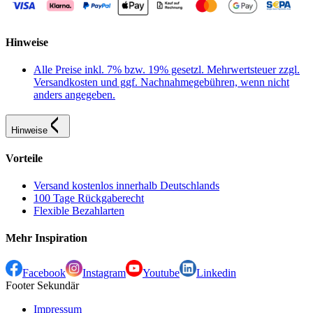
Hinweise
Alle Preise inkl. 7% bzw. 19% gesetzl. Mehrwertsteuer zzgl.
Versandkosten und ggf. Nachnahmegebühren, wenn nicht
anders angegeben.
Hinweise
Vorteile
Versand kostenlos innerhalb Deutschlands
100 Tage Rückgaberecht
Flexible Bezahlarten
Mehr Inspiration
Facebook
Instagram
Youtube
Linkedin
Footer Sekundär
Impressum