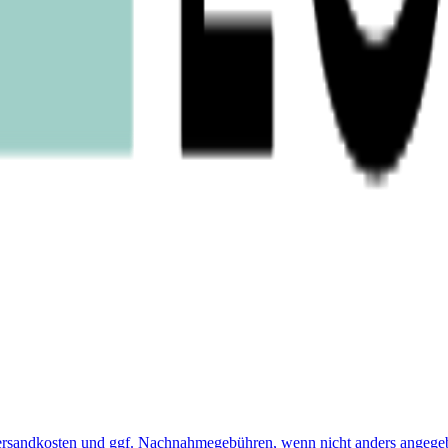
 Versandkosten und ggf. Nachnahmegebühren, wenn nicht anders angege