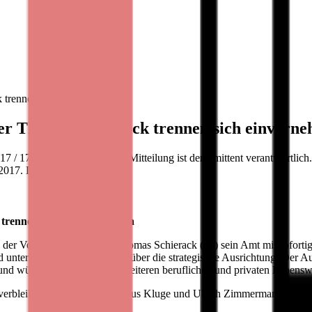
 trennen sich einvernehmlich
er Thomas Schierack trennen sich einverne
/ 17:21 Für den Inhalt der Mitteilung ist der Emittent verantwortlich
2017. Die Bastei Lübbe
trennen sich einvernehmlich
der Vorstandsvorsitzende Thomas Schierack (59) sein Amt mit soforti
 unterschiedlicher Ansichten über die strategische Ausrichtung. Der Au
nd wünscht ihm für seinen weiteren beruflichen und privaten Lebenswe
 verbleibenden Vorständen Klaus Kluge und Ulrich Zimmermann über