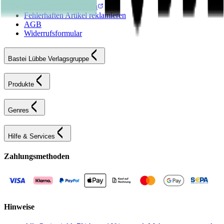
Bestellung retournieren
Fehlerhaften Artikel reklamieren
AGB
Widerrufsformular
Bastei Lübbe Verlagsgruppe
Produkte
Genres
Hilfe & Services
Zahlungsmethoden
Hinweise