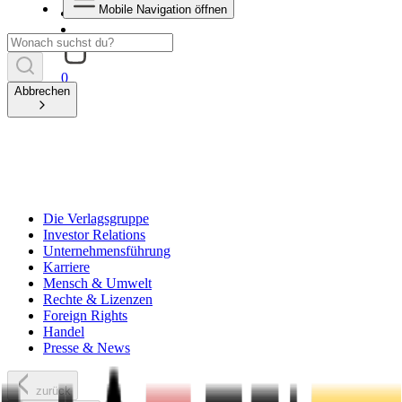
Mobile Navigation öffnen
0
Abbrechen
Die Verlagsgruppe
Investor Relations
Unternehmensführung
Karriere
Mensch & Umwelt
Rechte & Lizenzen
Foreign Rights
Handel
Presse & News
zurück