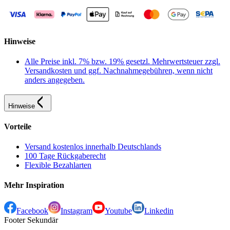
Hinweise
Alle Preise inkl. 7% bzw. 19% gesetzl. Mehrwertsteuer zzgl.
Versandkosten und ggf. Nachnahmegebühren, wenn nicht
anders angegeben.
Hinweise
Vorteile
Versand kostenlos innerhalb Deutschlands
100 Tage Rückgaberecht
Flexible Bezahlarten
Mehr Inspiration
Facebook
Instagram
Youtube
Linkedin
Footer Sekundär