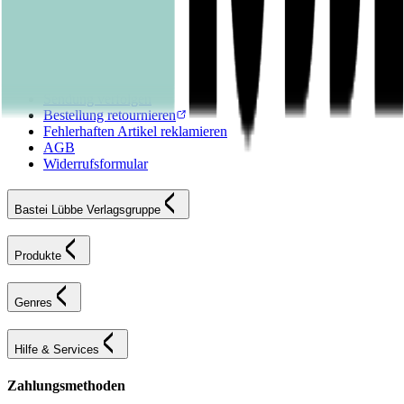
Kontakt
FAQ
Karriereportal
Versandinformationen
Sendung verfolgen
Bestellung retournieren
Fehlerhaften Artikel reklamieren
AGB
Widerrufsformular
Bastei Lübbe Verlagsgruppe
Produkte
Genres
Hilfe & Services
Zahlungsmethoden