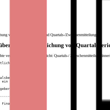
hung von Quartalsberichten und Quartals-/Zwischenmitteilungen
er die Veröffentlichung von Quartalsberi
te veröffentlicht werden: Bericht: Quartals-/ Zwischenmitteilung inner
tlichung von

alsberichten und

 ein Service der EQS

geber verantwortlich.

--------------------

 Finanzberichte
