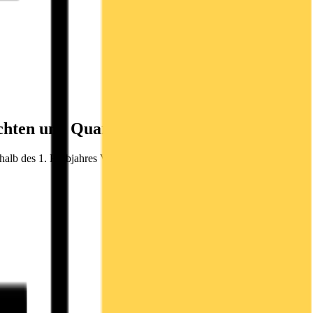
chten und Quartals-/Zwischenmitteilungen
halb des 1. Halbjahres Veröff