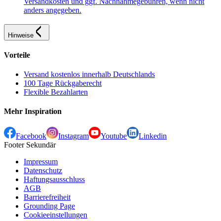
Versandkosten und ggf. Nachnahmegebühren, wenn nicht
anders angegeben.
Hinweise
Vorteile
Versand kostenlos innerhalb Deutschlands
100 Tage Rückgaberecht
Flexible Bezahlarten
Mehr Inspiration
Facebook
Instagram
Youtube
Linkedin
Footer Sekundär
Impressum
Datenschutz
Haftungsausschluss
AGB
Barrierefreiheit
Grounding Page
Cookieeinstellungen