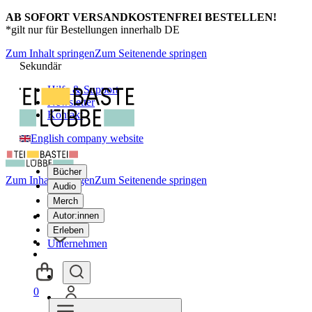
AB SOFORT VERSANDKOSTENFREI BESTELLEN!
*gilt nur für Bestellungen innerhalb DE
Zum Inhalt springen
Zum Seitenende springen
Sekundär
Hilfe & Support
Newsletter
Kontakt
English company website
Bücher
Zum Inhalt springen
Zum Seitenende springen
Audio
Merch
Autor:innen
Erleben
Unternehmen
0