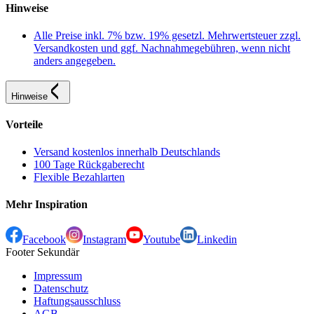
Hinweise
Alle Preise inkl. 7% bzw. 19% gesetzl. Mehrwertsteuer zzgl.
Versandkosten und ggf. Nachnahmegebühren, wenn nicht
anders angegeben.
Hinweise
Vorteile
Versand kostenlos innerhalb Deutschlands
100 Tage Rückgaberecht
Flexible Bezahlarten
Mehr Inspiration
Facebook
Instagram
Youtube
Linkedin
Footer Sekundär
Impressum
Datenschutz
Haftungsausschluss
AGB