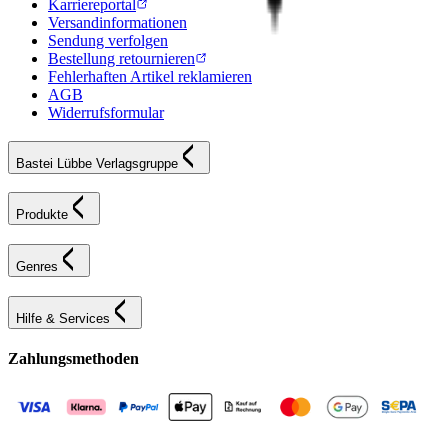
Karriereportal
Versandinformationen
Sendung verfolgen
Bestellung retournieren
Fehlerhaften Artikel reklamieren
AGB
Widerrufsformular
Bastei Lübbe Verlagsgruppe
Produkte
Genres
Hilfe & Services
Zahlungsmethoden