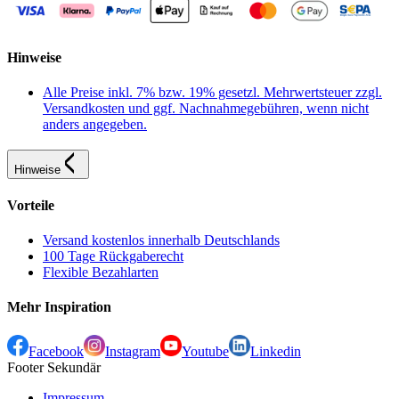
Hinweise
Alle Preise inkl. 7% bzw. 19% gesetzl. Mehrwertsteuer zzgl.
Versandkosten und ggf. Nachnahmegebühren, wenn nicht
anders angegeben.
Hinweise
Vorteile
Versand kostenlos innerhalb Deutschlands
100 Tage Rückgaberecht
Flexible Bezahlarten
Mehr Inspiration
Facebook
Instagram
Youtube
Linkedin
Footer Sekundär
Impressum