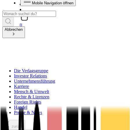
Mobile Navigation öffnen
0
Abbrechen
Die Verlagsgruppe
Investor Relations
Unternehmensführung
Karriere
Mensch & Umwelt
Rechte & Lizenzen
Foreign Rights
Handel
Presse & News
zurück