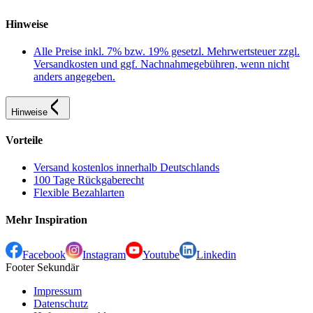
Hinweise
Alle Preise inkl. 7% bzw. 19% gesetzl. Mehrwertsteuer zzgl.
Versandkosten und ggf. Nachnahmegebühren, wenn nicht
anders angegeben.
Hinweise
Vorteile
Versand kostenlos innerhalb Deutschlands
100 Tage Rückgaberecht
Flexible Bezahlarten
Mehr Inspiration
Facebook
Instagram
Youtube
Linkedin
Footer Sekundär
Impressum
Datenschutz