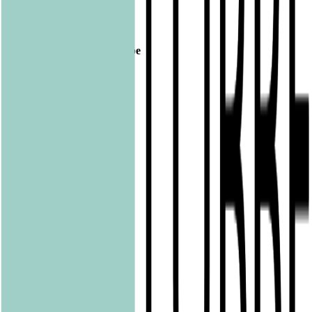
Footer
Bastei Lübbe Verlagsgruppe
Bastei Verlag
Baumhaus
beHEARTBEAT
beTHRILLED
Community Editions
Eichborn
Grau
Lübbe Audio
Lübbe
LYX
ONE
Papertoons
Pfaueninsel
pola
Quadriga
shelfie.audio
Produkte