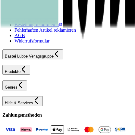
FAQ
Karriereportal
Versandinformationen
Sendung verfolgen
Bestellung retournieren
Fehlerhaften Artikel reklamieren
AGB
Widerrufsformular
Bastei Lübbe Verlagsgruppe
Produkte
Genres
Hilfe & Services
Zahlungsmethoden