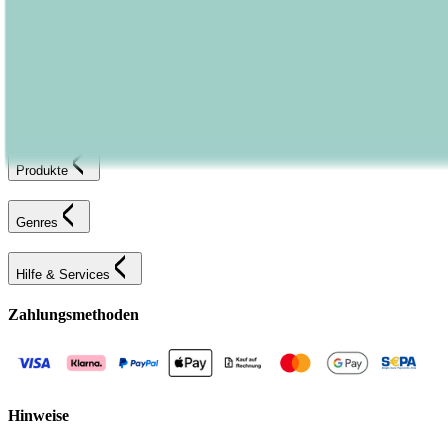
Bestellung retournieren
Fehlerhaften Artikel reklamieren
AGB
Widerrufsformular
Bastei Lübbe Verlagsgruppe
Produkte
Genres
Hilfe & Services
Zahlungsmethoden
Hinweise