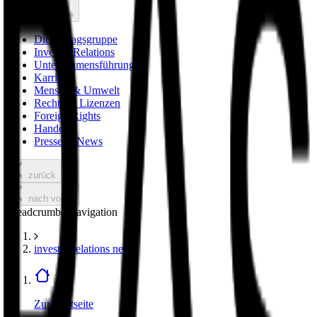
nach vorne
Die Verlagsgruppe
Investor Relations
Unternehmensführung
Karriere
Mensch & Umwelt
Rechte & Lizenzen
Foreign Rights
Handel
Presse & News
zurück
nach vorne
Breadcrumbs Navigation
investor relations news
Zur Startseite