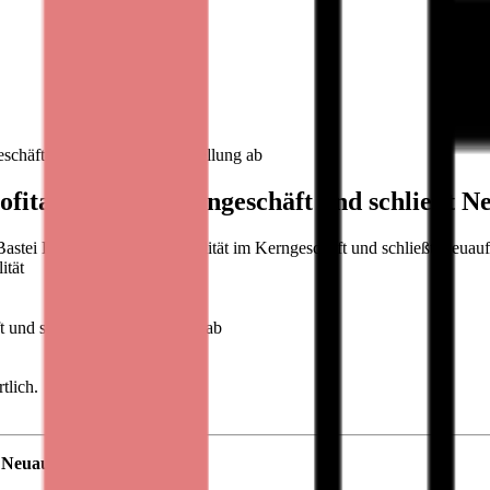
eschäft und schließt Neuaufstellung ab
fitabilität im Kerngeschäft und schließt N
tei Lübbe steigert Profitabilität im Kerngeschäft und schließt Neuaufst
ität
t und schließt Neuaufstellung ab
tlich.
t Neuaufstellung ab