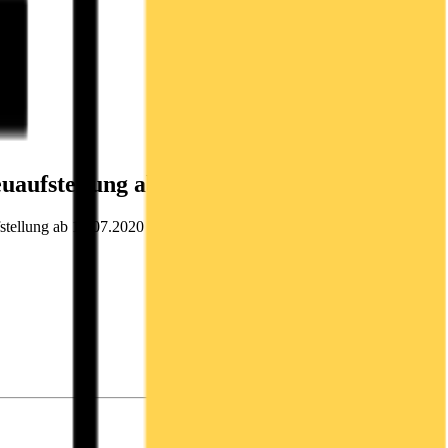
euaufstellung ab
ellung ab 14.07.2020 / 07:30 Für den Inhalt der Mitteilung ist der