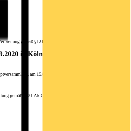
Verbreitung gemäß §121 AktG
2020 in Köln mit dem Ziel der
tversammlung am 15.09.2020 in Köln mit dem Ziel der
eitung gemäß §121 AktG