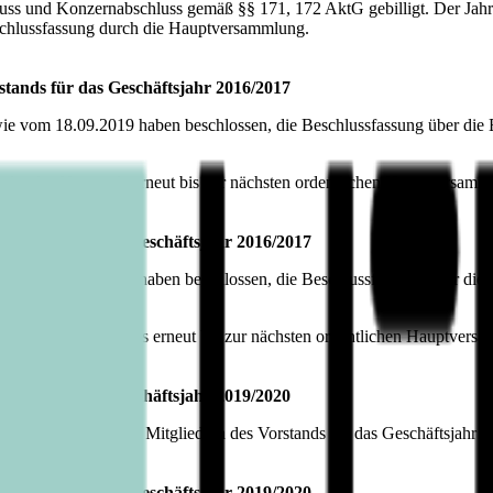
luss und Konzernabschluss gemäß §§ 171, 172 AktG gebilligt. Der Jahres
chlussfassung durch die Hauptversammlung.
stands für das Geschäftsjahr 2016/2017
om 18.09.2019 haben beschlossen, die Beschlussfassung über die Ent
lieder des Vorstands erneut bis zur nächsten ordentlichen Hauptversamm
sichtsrats für das Geschäftsjahr 2016/2017
om 18.09.2019 haben beschlossen, die Beschlussfassung über die Entl
ieder des Aufsichtsrats erneut bis zur nächsten ordentlichen Hauptvers
stands für das Geschäftsjahr 2019/2020
19/2020 amtierenden Mitgliedern des Vorstands für das Geschäftsjahr 2
sichtsrats für das Geschäftsjahr 2019/2020