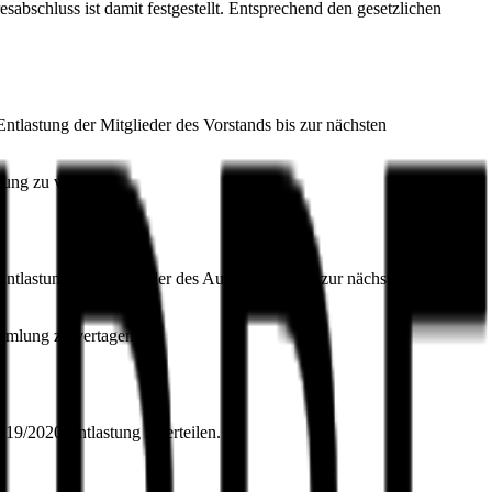
abschluss ist damit festgestellt. Entsprechend den gesetzlichen
lastung der Mitglieder des Vorstands bis zur nächsten
lung zu vertagen.
astung der Mitglieder des Aufsichtsrats bis zur nächsten
ammlung zu vertagen.
019/2020 Entlastung zu erteilen.