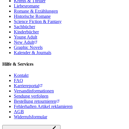
Krimis & Thriller
Liebesromane
Romane & Erzählungen
Historische Romane
Science Fiction & Fantasy
Sachbücher
Kinderbücher
Young Adult
New Adult
Graphic Novels
Kalender & Journals
Hilfe & Services
Kontakt
FAQ
Karriereportal
Versandinformationen
Sendung verfolgen
Bestellung retournieren
Fehlerhaften Artikel reklamieren
AGB
Widerrufsformular