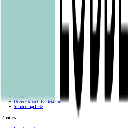
Community Editions
Eichborn
Grau
Lübbe Audio
Lübbe
LYX
ONE
Papertoons
Pfaueninsel
pola
Quadriga
shelfie.audio
Produkte
Alle Bücher
eBooks
Hörbücher
Shelfies
Unsere Merch-Kollektion
Sonderangebote
Genres