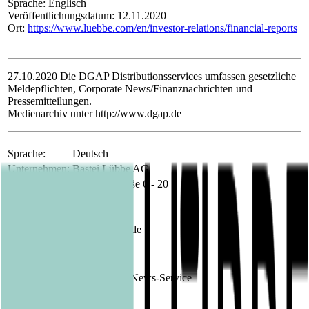
Sprache: Englisch
Veröffentlichungsdatum: 12.11.2020
Ort:
https://www.luebbe.com/en/investor-relations/financial-reports
27.10.2020 Die DGAP Distributionsservices umfassen gesetzliche
Meldepflichten, Corporate News/Finanznachrichten und
Pressemitteilungen.
Medienarchiv unter http://www.dgap.de
Sprache:
Deutsch
Unternehmen:
Bastei Lübbe AG
Schanzenstraße 6 - 20
51063 Köln
Deutschland
Internet:
www.luebbe.de
Ende der Mitteilung
DGAP News-Service