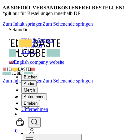
AB SOFORT VERSANDKOSTENFREI BESTELLEN!
*gilt nur für Bestellungen innerhalb DE
Zum Inhalt springen
Zum Seitenende springen
Sekundär
Hilfe & Support
Newsletter
Kontakt
English company website
Bücher
Zum Inhalt springen
Zum Seitenende springen
Audio
Merch
Autor:innen
Erleben
Unternehmen
0