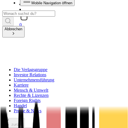
Mobile Navigation öffnen
0
Abbrechen
Die Verlagsgruppe
Investor Relations
Unternehmensführung
Karriere
Mensch & Umwelt
Rechte & Lizenzen
Foreign Rights
Handel
Presse & News
zurück