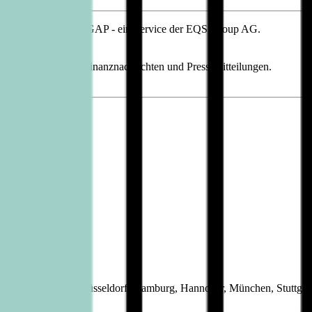
, übermittelt durch DGAP - ein Service der EQS Group AG.
tlich.
n, Corporate News/Finanznachrichten und Pressemitteilungen.
eiverkehr in Berlin, Düsseldorf, Hamburg, Hannover, München, Stuttga