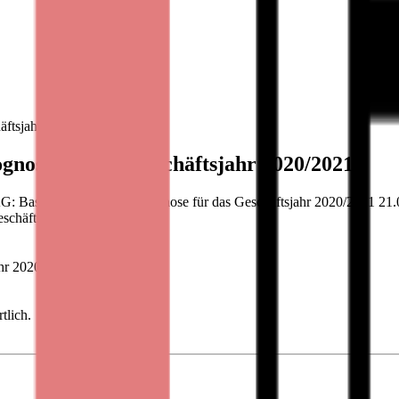
äftsjahr 2020/2021
gnose für das Geschäftsjahr 2020/2021
Bastei Lübbe erhöht Prognose für das Geschäftsjahr 2020/2021 21.01.2
schäftsjahr
ahr 2020/2021
tlich.