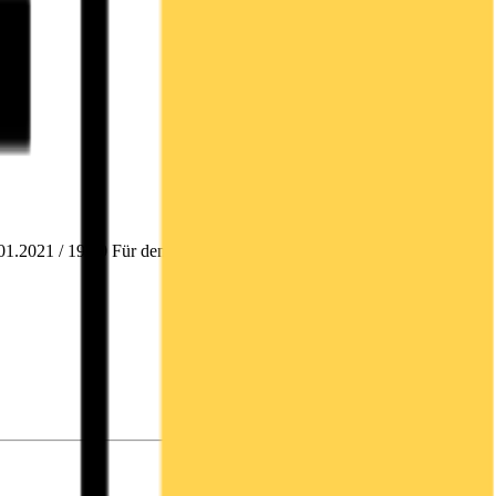
021 / 19:30 Für den Inhalt der Mitteilung ist der Emittent /