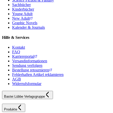
Science Fiction & Fantasy
Sachbücher
Kinderbücher
Young Adult
New Adult
Graphic Novels
Kalender & Journals
Hilfe & Services
Kontakt
FAQ
Karriereportal
Versandinformationen
Sendung verfolgen
Bestellung retournieren
Fehlerhaften Artikel reklamieren
AGB
Widerrufsformular
Bastei Lübbe Verlagsgruppe
Produkte