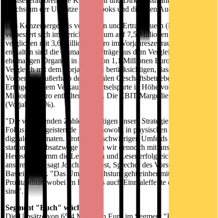
Bestsellerautoren wie Ken Follett und Dirk Rossmann sowie dem
Wachstum der Umsätze aus eBooks und digitalen Audioformaten.
Das Konzernergebnis vor Zinsen und Ertragsteuern (EBIT)
verbessert sich im Berichtszeitraum auf 7,5 Millionen Euro
verglichen mit 3,6 Millionen Euro im Vorjahreszeitraum. Im EBIT
enthalten sind die einmaligen Erträge aus dem Vergleich mit den
ehemaligen Organen in Höhe von 1,1 Millionen Euro. Beim
Vergleich mit dem Vorjahr ist zu berücksichtigen, dass in der
Vorperiode außerhalb des normalen Geschäftsbetriebes auch
Erträge aus dem Verkauf der Rätselsparte in Höhe von 0,4
Millionen Euro enthalten waren. Die EBIT-Marge liegt bei 10,7%
(Vorjahr: 5,8%).
"Die vorliegenden Zahlen bestätigen unsere Strategie und unseren
Fokus auf begeisternde Inhalte sowohl in physischen als auch in
digitalen Formaten. Trotz eines schwierigen Umfelds für die
stationären Absatzwege konnten wir dennoch mit unserem
Herbstprogramm die Leserinnen und Leser erfolgreich
ansprechen", sagt Joachim Herbst, Sprecher des Vorstands von
Bastei Lübbe. "Das Umsatzwachstum geht einher mit höherer
Profitabilität, wobei im Ergebnis auch Einmaleffekte enthalten
sind".
Segment "Buch" wächst
Die Umsätze von 65,4 Millionen Euro im Segment "Buch" liegen