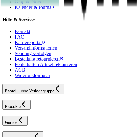
Graphic Novels
Kalender & Journals
Hilfe & Services
Kontakt
FAQ
Karriereportal
Versandinformationen
Sendung verfolgen
Bestellung retournieren
Fehlerhaften Artikel reklamieren
AGB
Widerrufsformular
Bastei Lübbe Verlagsgruppe
Produkte
Genres